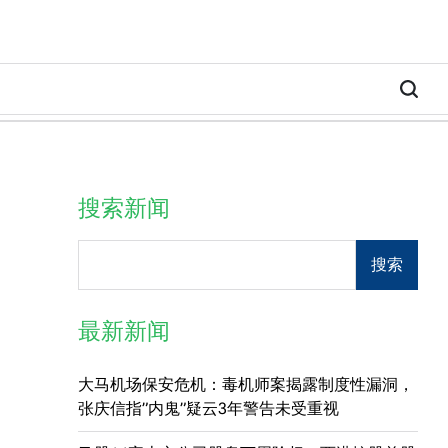
搜索新闻
Search
搜索
最新新闻
大马机场保安危机：毒机师案揭露制度性漏洞，
张庆信指”内鬼”疑云3年警告未受重视