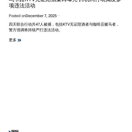
项违法活动
Posted on
December 7, 2025
四天联合行动共47人被捕，包括KTV无证陪酒者与咖啡店赌马者，
警方强调将持续严打违法活动。
更多
国际