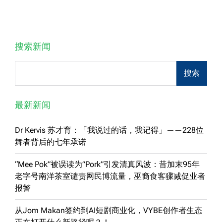
navigation
搜索新闻
Search
搜索
最新新闻
Dr Kervis 苏才育：「我说过的话，我记得」——228位
舞者背后的七年承诺
“Mee Pok”被误读为”Pork”引发清真风波：昔加末95年
老字号南洋茶室谴责网民博流量，巫裔食客骤减促业者
报警
从Jom Makan签约到AI短剧商业化，VYBE创作者生态