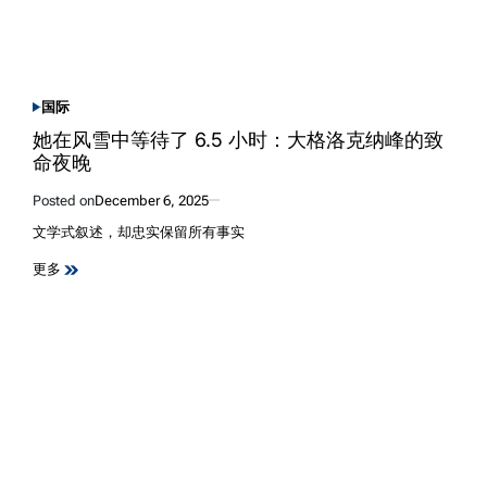
国际
POSTED
IN
她在风雪中等待了 6.5 小时：大格洛克纳峰的致
命夜晚
Posted on
December 6, 2025
文学式叙述，却忠实保留所有事实
更多