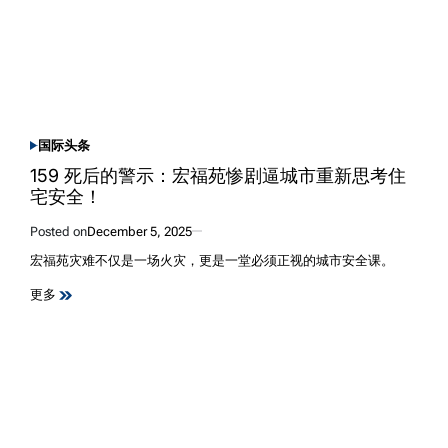
国际
头条
POSTED
IN
159 死后的警示：宏福苑惨剧逼城市重新思考住
宅安全！
Posted on
December 5, 2025
宏福苑灾难不仅是一场火灾，更是一堂必须正视的城市安全课。
更多