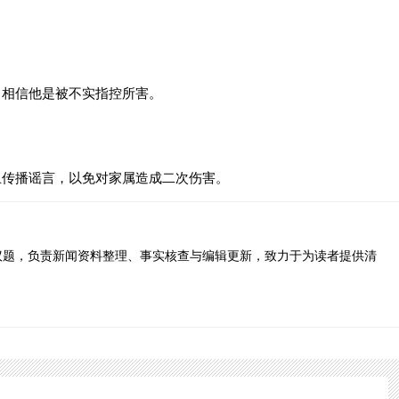
，相信他是被不实指控所害。
止传播谣言，以免对家属造成二次伤害。
议题，负责新闻资料整理、事实核查与编辑更新，致力于为读者提供清