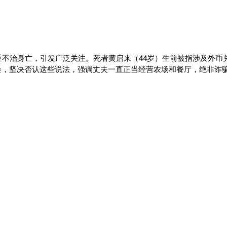
重不治身亡，引发广泛关注。死者黄启来（44岁）生前被指涉及外币
会，坚决否认这些说法，强调丈夫一直正当经营农场和餐厅，绝非诈