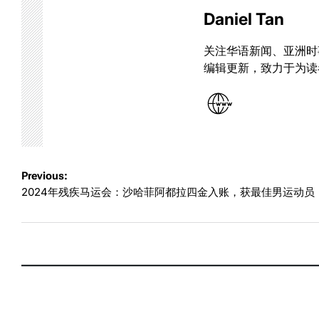
Daniel Tan
关注华语新闻、亚洲时
编辑更新，致力于为读
Post
Previous:
2024年残疾马运会：沙哈菲阿都拉四金入账，获最佳男运动员
navigation