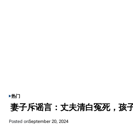
热门
POSTED
妻子斥谣言：丈夫清白冤死，孩
IN
Posted on
September 20, 2024