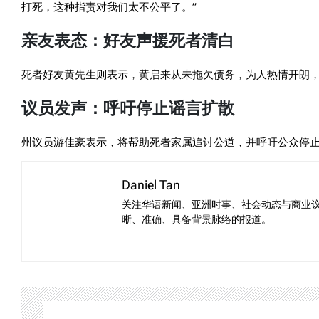
打死，这种指责对我们太不公平了。”
亲友表态：好友声援死者清白
死者好友黄先生则表示，黄启来从未拖欠债务，为人热情开朗
议员发声：呼吁停止谣言扩散
州议员游佳豪表示，将帮助死者家属追讨公道，并呼吁公众停
Daniel Tan
关注华语新闻、亚洲时事、社会动态与商业
晰、准确、具备背景脉络的报道。