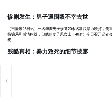
惨剧发生：男子遭围殴不幸去世
（吉隆坡26日讯）一名华裔男子惨遭20余名壮汉暴力殴打，伤
换骗局和感情纠纷，但他的妻子凤女士（40岁）今日召开记者
犯。
残酷真相：暴力致死的细节披露
都