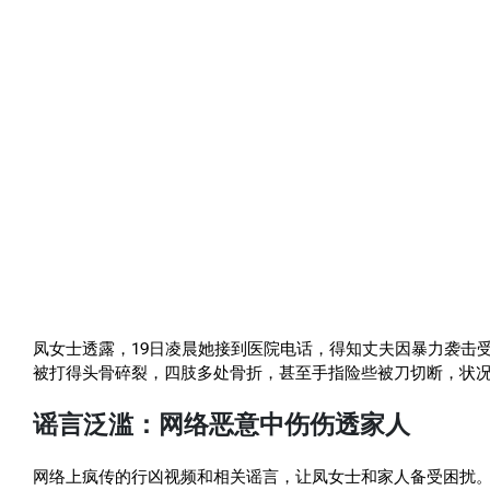
凤女士透露，19日凌晨她接到医院电话，得知丈夫因暴力袭击
被打得头骨碎裂，四肢多处骨折，甚至手指险些被刀切断，状况
谣言泛滥：网络恶意中伤伤透家人
网络上疯传的行凶视频和相关谣言，让凤女士和家人备受困扰。