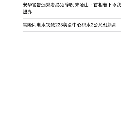
安华警告违规者必须辞职 末哈山：首相若下令我
照办
雪隆闪电水灾致223美食中心积水2公尺创新高