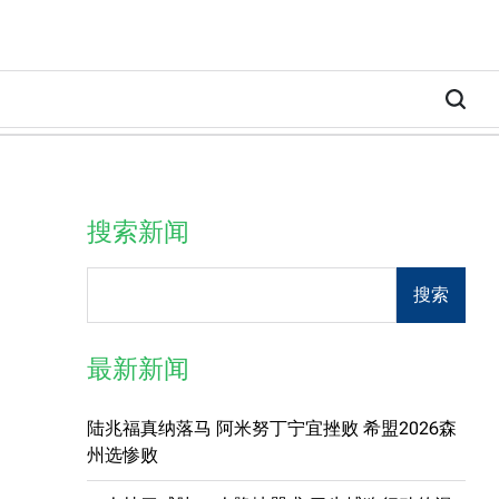
搜索新闻
Search
搜索
最新新闻
陆兆福真纳落马 阿米努丁宁宜挫败 希盟2026森
州选惨败