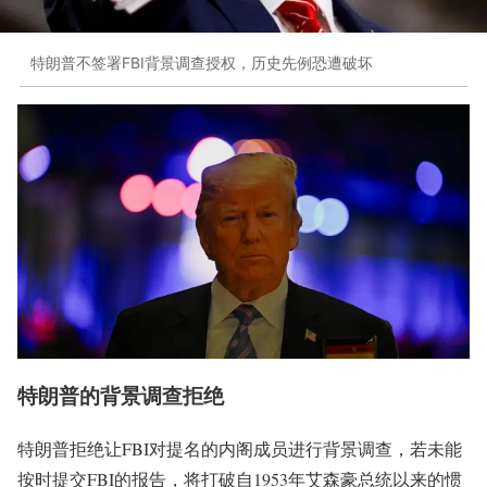
特朗普不签署FBI背景调查授权，历史先例恐遭破坏
特朗普的背景调查拒绝
特朗普拒绝让FBI对提名的内阁成员进行背景调查，若未能
按时提交FBI的报告，将打破自1953年艾森豪总统以来的惯