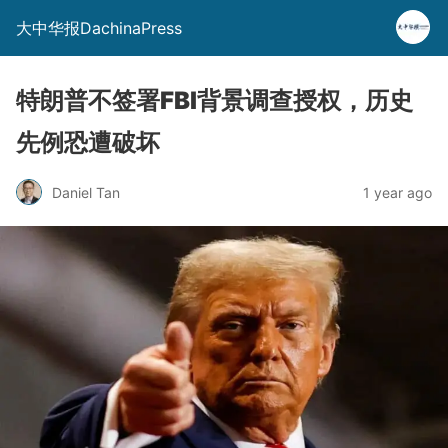
大中华报DachinaPress
特朗普不签署FBI背景调查授权，历史
先例恐遭破坏
Daniel Tan
1 year ago