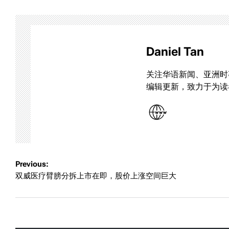
Daniel Tan
关注华语新闻、亚洲时
编辑更新，致力于为读
Post
Previous:
双威医疗臂膀分拆上市在即，股价上涨空间巨大
navigation