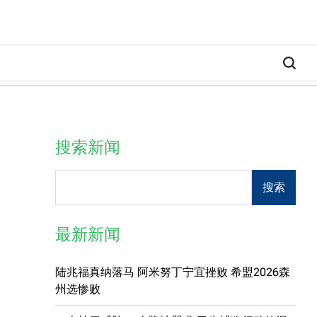
搜索新闻
Search
搜索
最新新闻
陆兆福真纳落马 阿米努丁宁宜挫败 希盟2026森
州选惨败