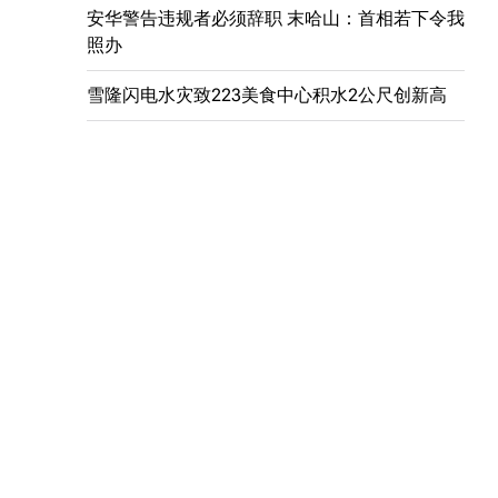
安华警告违规者必须辞职 末哈山：首相若下令我
照办
雪隆闪电水灾致223美食中心积水2公尺创新高