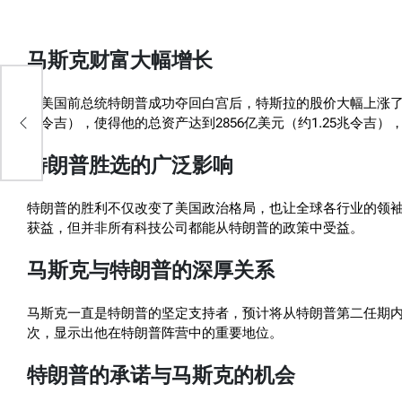
马斯克财富大幅增长
在美国前总统特朗普成功夺回白宫后，特斯拉的股价大幅上涨了14.
价
亿令吉），使得他的总资产达到2856亿美元（约1.25兆令
特朗普胜选的广泛影响
特朗普的胜利不仅改变了美国政治格局，也让全球各行业的领袖
获益，但并非所有科技公司都能从特朗普的政策中受益。
马斯克与特朗普的深厚关系
马斯克一直是特朗普的坚定支持者，预计将从特朗普第二任期
次，显示出他在特朗普阵营中的重要地位。
特朗普的承诺与马斯克的机会