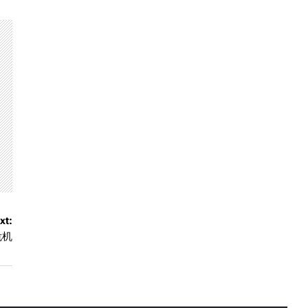
xt:
危机