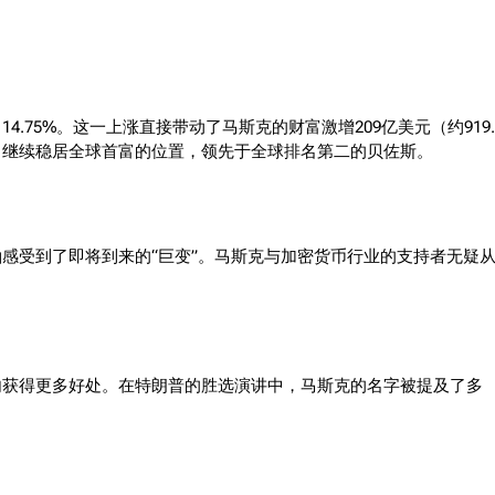
75%。这一上涨直接带动了马斯克的财富激增209亿美元（约919.
吉），继续稳居全球首富的位置，领先于全球排名第二的贝佐斯。
感受到了即将到来的“巨变”。马斯克与加密货币行业的支持者无疑
内获得更多好处。在特朗普的胜选演讲中，马斯克的名字被提及了多