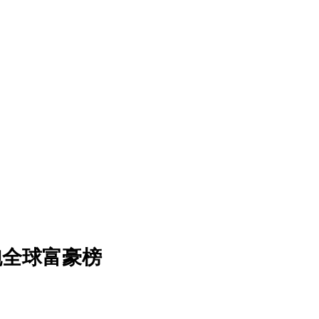
跑全球富豪榜