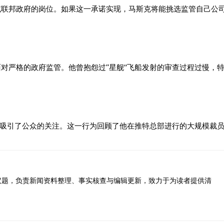
减联邦政府的岗位。如果这一承诺实现，马斯克将能挑选监管自己公
对严格的政府监管。他曾抱怨过“星舰”飞船发射的审查过程过慢，
动吸引了公众的关注。这一行为回顾了他在推特总部进行的大规模裁
议题，负责新闻资料整理、事实核查与编辑更新，致力于为读者提供清