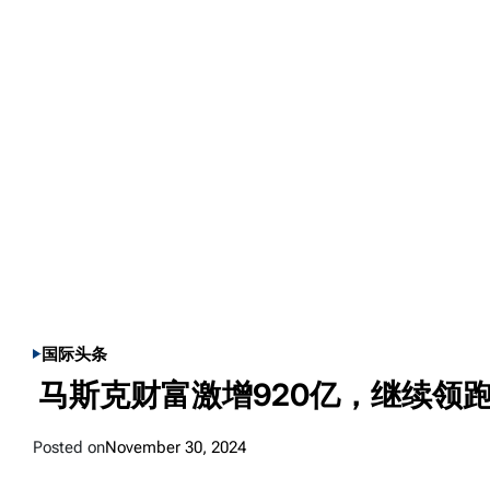
国际
头条
POSTED
马斯克财富激增920亿，继续领
IN
Posted on
November 30, 2024