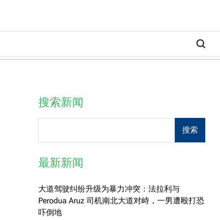
搜索新闻
Search
搜索
最新新闻
大道驾驶纠纷升级为暴力冲突：法拉利与
Perodua Aruz 司机南北大道对峙，一男遭殴打恐
吓倒地