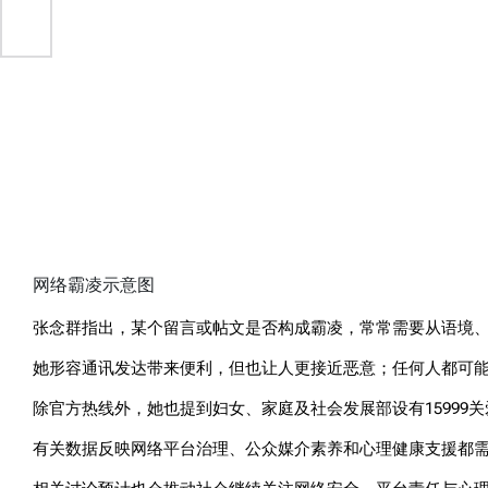
网络霸凌示意图
张念群指出，某个留言或帖文是否构成霸凌，常常需要从语境
她形容通讯发达带来便利，但也让人更接近恶意；任何人都可
除官方热线外，她也提到妇女、家庭及社会发展部设有15999
有关数据反映网络平台治理、公众媒介素养和心理健康支援都