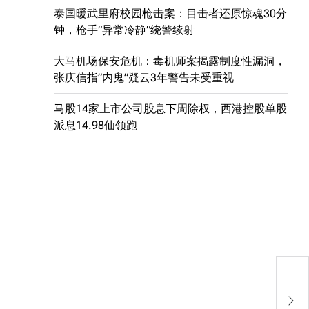
泰国暖武里府校园枪击案：目击者还原惊魂30分
钟，枪手”异常冷静”绕警续射
大马机场保安危机：毒机师案揭露制度性漏洞，
张庆信指”内鬼”疑云3年警告未受重视
马股14家上市公司股息下周除权，西港控股单股
派息14.98仙领跑