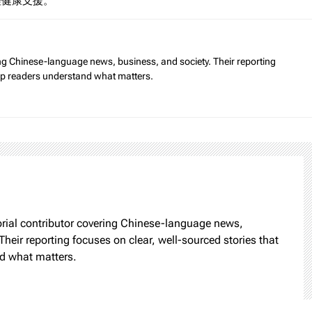
理健康支援。
ring Chinese-language news, business, and society. Their reporting
elp readers understand what matters.
torial contributor covering Chinese-language news,
Their reporting focuses on clear, well-sourced stories that
d what matters.