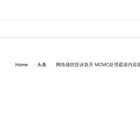
Skip
to
content
Home
头条
网络骚扰投诉急升 MCMC处理霸凌内容