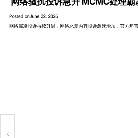
网络骚扰投诉急升 MCMC处理
Posted on
June 22, 2026
网络霸凌投诉持续升温，网络恶意内容投诉急速增加，官方坦
舆