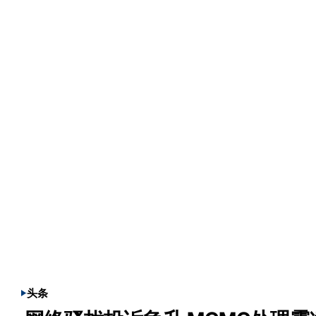
头条
POSTED
IN