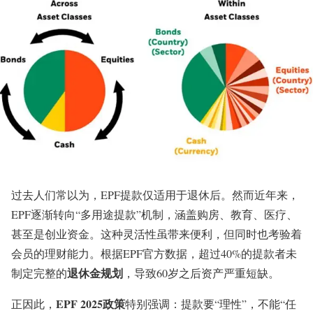
过去人们常以为，EPF提款仅适用于退休后。然而近年来，
EPF逐渐转向“多用途提款”机制，涵盖购房、教育、医疗、
甚至是创业资金。这种灵活性虽带来便利，但同时也考验着
会员的理财能力。根据EPF官方数据，超过40%的提款者未
退休金规划
制定完整的
，导致60岁之后资产严重短缺。
EPF 2025政策
正因此，
特别强调：提款要“理性”，不能“任