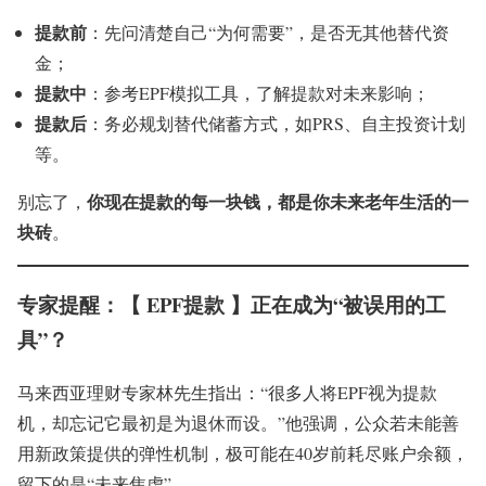
提款前
：先问清楚自己“为何需要”，是否无其他替代资
金；
提款中
：参考EPF模拟工具，了解提款对未来影响；
提款后
：务必规划替代储蓄方式，如PRS、自主投资计划
等。
你现在提款的每一块钱，都是你未来老年生活的一
别忘了，
块砖
。
专家提醒：【 EPF提款 】正在成为“被误用的工
具”？
马来西亚理财专家林先生指出：“很多人将EPF视为提款
机，却忘记它最初是为退休而设。”他强调，公众若未能善
用新政策提供的弹性机制，极可能在40岁前耗尽账户余额，
留下的是“未来焦虑”。