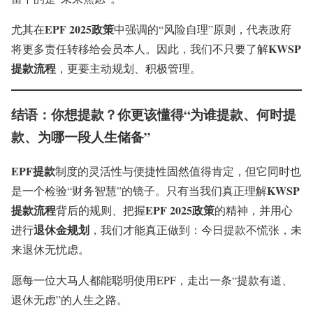
EPF 2025政策
尤其在
中强调的“风险自理”原则，代表政府
KWSP
将更多责任转移给会员本人。因此，我们不只要了解
提款流程
，更要主动规划、积极管理。
结语：你想提款？你更该懂得“为谁提款、何时提
款、为哪一段人生储备”
EPF提款
制度的灵活性与便捷性固然值得肯定，但它同时也
KWSP
是一个检验“财务智慧”的镜子。只有当我们真正理解
提款流程
EPF 2025政策
背后的规则、把握
的精神，并用心
退休金规划
进行
，我们才能真正做到：今日提款不慌张，未
来退休无忧虑。
愿每一位大马人都能聪明使用EPF，走出一条“提款有道、
退休无虑”的人生之路。