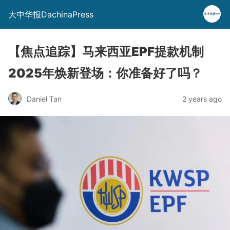
大中华报DachinaPress
【焦点追踪】马来西亚EPF提款机制
2025年焕新登场：你准备好了吗？
Daniel Tan
2 years ago