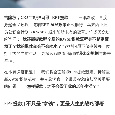
吉隆坡，2025年5月9日讯
EPF提款
|
—— 一纸新政，再度
EPF 2025政策
掀起全民热议！随着
正式推行，马来西亚雇
员公积金计划（KWSP）迎来前所未有的变革。许多民众纷
“我还能提款吗？新的KWSP提款流程是不是更麻
纷询问：
烦了？我的退休金会不会缩水？”
这些问题不仅事关每一位
退休金规划
打工族的当前生活，更深远影响着我们的
与未来
幸福。
在本篇深度报道中，我们将全面解读EPF提款新规、拆解最
新KWSP提款流程，并带您洞察一个最常被忽略却至关重要
“怎样提款，才不会毁了你的老年生活？”
的问题——
EPF提款 | 不只是“拿钱”，更是人生的战略部署