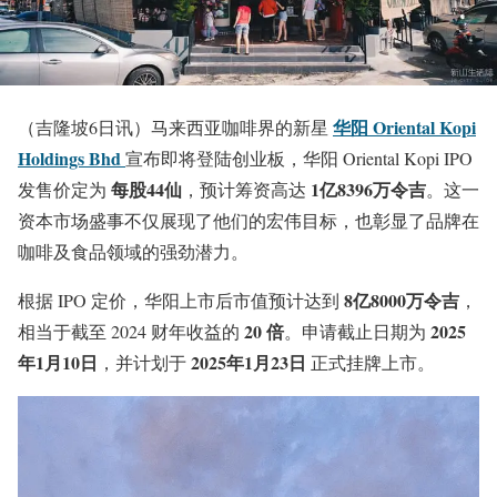
华阳 Oriental Kopi
（吉隆坡6日讯）马来西亚咖啡界的新星
Holdings Bhd
宣布即将登陆创业板，华阳 Oriental Kopi IPO
每股44仙
1亿8396万令吉
发售价定为
，预计筹资高达
。这一
资本市场盛事不仅展现了他们的宏伟目标，也彰显了品牌在
咖啡及食品领域的强劲潜力。
8亿8000万令吉
根据 IPO 定价，华阳上市后市值预计达到
，
20 倍
2025
相当于截至 2024 财年收益的
。申请截止日期为
年1月10日
2025年1月23日
，并计划于
正式挂牌上市。