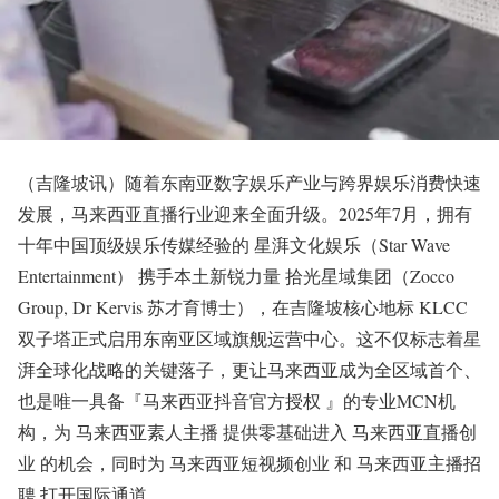
（吉隆坡讯）随着东南亚数字娱乐产业与跨界娱乐消费快速
发展，马来西亚直播行业迎来全面升级。2025年7月，拥有
十年中国顶级娱乐传媒经验的 星湃文化娱乐（Star Wave
Entertainment） 携手本土新锐力量 拾光星域集团（Zocco
Group, Dr Kervis 苏才育博士），在吉隆坡核心地标 KLCC
双子塔正式启用东南亚区域旗舰运营中心。这不仅标志着星
湃全球化战略的关键落子，更让马来西亚成为全区域首个、
也是唯一具备『马来西亚抖音官方授权 』的专业MCN机
构，为 马来西亚素人主播 提供零基础进入 马来西亚直播创
业 的机会，同时为 马来西亚短视频创业 和 马来西亚主播招
聘 打开国际通道。