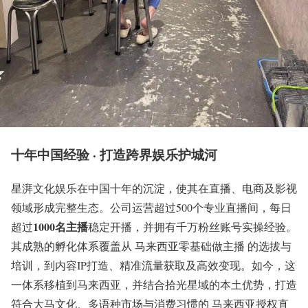
十年中国经验 · 打造跨界娱乐护城河
星湃文化娱乐在中国十年的沉淀，使其在直播、电商及影视
领域形成完整生态。公司运营超过500个专业直播间，每日
1000名主播
超过
稳定开播，并拥有千万粉丝账号实操经验。
其成熟的孵化体系覆盖从 马来西亚零基础做主播 的选拔与
培训，到内容IP打造、精准流量获取及高效变现。如今，这
一体系移植到马来西亚，并结合拾光星域的本土优势，打造
符合大马文化、多语种市场与消费习惯的 马来西亚授权直