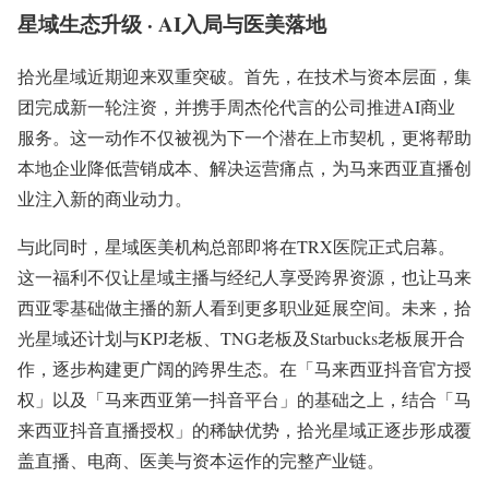
星域生态升级 · AI入局与医美落地
拾光星域近期迎来双重突破。首先，在技术与资本层面，集
团完成新一轮注资，并携手周杰伦代言的公司推进AI商业
服务。这一动作不仅被视为下一个潜在上市契机，更将帮助
本地企业降低营销成本、解决运营痛点，为马来西亚直播创
业注入新的商业动力。
与此同时，星域医美机构总部即将在TRX医院正式启幕。
这一福利不仅让星域主播与经纪人享受跨界资源，也让马来
西亚零基础做主播的新人看到更多职业延展空间。未来，拾
光星域还计划与KPJ老板、TNG老板及Starbucks老板展开合
作，逐步构建更广阔的跨界生态。在「马来西亚抖音官方授
权」以及「马来西亚第一抖音平台」的基础之上，结合「马
来西亚抖音直播授权」的稀缺优势，拾光星域正逐步形成覆
盖直播、电商、医美与资本运作的完整产业链。