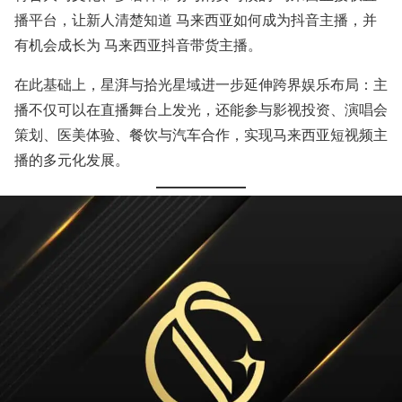
播平台，让新人清楚知道 马来西亚如何成为抖音主播，并
有机会成长为 马来西亚抖音带货主播。
在此基础上，星湃与拾光星域进一步延伸跨界娱乐布局：主
播不仅可以在直播舞台上发光，还能参与影视投资、演唱会
策划、医美体验、餐饮与汽车合作，实现马来西亚短视频主
播的多元化发展。