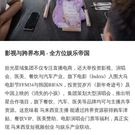
影视与跨界布局 · 全方位娱乐帝国
拾光星域集团不仅专注直播电商，还大举投资影视、演唱
会、医美、餐饮与汽车产业。旗下电影《Indera》入围大马
电影节FFM34与韩国BIFAN，投资贺岁片《新年奇迹号》及
中国上映的《消失的小孩》。集团策划大型演唱会，推出明
星合作项目，旗下餐饮、汽车、医美等品牌均可与主播共享
资源。这意味着 马来西亚主播 能通过跨界资源获得购车津
贴、餐饮VIP、医美赞助、电影演唱会门票等福利，真正实
现 马来西亚短视频创业 与娱乐产业联动。