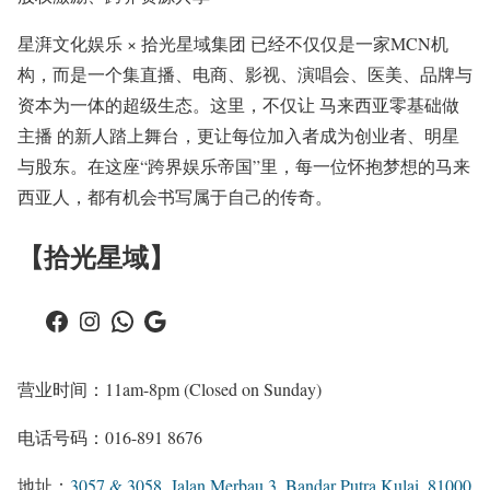
星湃文化娱乐 × 拾光星域集团 已经不仅仅是一家MCN机
构，而是一个集直播、电商、影视、演唱会、医美、品牌与
资本为一体的超级生态。这里，不仅让 马来西亚零基础做
主播 的新人踏上舞台，更让每位加入者成为创业者、明星
与股东。在这座“跨界娱乐帝国”里，每一位怀抱梦想的马来
西亚人，都有机会书写属于自己的传奇。
【拾光星域】
Facebook
Instagram
WhatsApp
Google
营业时间：11am-8pm (Closed on Sunday)
电话号码：016-891 8676
地址：
3057 & 3058, Jalan Merbau 3, Bandar Putra Kulai, 81000