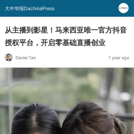
大中华报DachinaPress
从主播到影星！马来西亚唯一官方抖音
授权平台，开启零基础直播创业
Daniel Tan
1 year ago