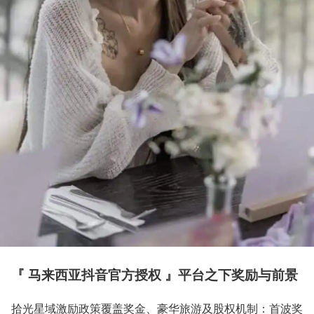
『 马来西亚抖音官方授权 』平台之下奖励与前景
拾光星域激励政策覆盖奖金、豪华旅游及股权机制：首波奖