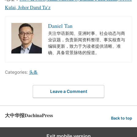
Kulai, Johor Darul Ta’z
Daniel Tan
关注华语新闻、亚洲时事、社会动态与商
业议题，负责新闻资料整理、事实核查与
编辑更新，致力于为读者提供清晰、准
确、具备背景脉络的报道。
Categories:
头条
Leave a Comment
大中华报DachinaPress
Back to top
Exit mobile version