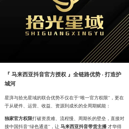
『 马来西亚抖音官方授权 』全链路优势 · 打造护
城河
星湃与拾光星域的联合优势不仅在于“唯一官方权限”，更在
于从硬件、运营、收益、资源到成长的全周期赋能：
独家官方权限
打破资质难、流程慢、周期长的壁垒，直接对
马来西亚抖音带货主播
接中国抖音“绿色通道”，让
才华得