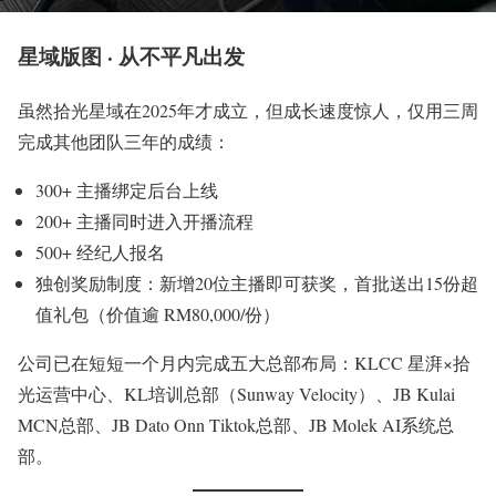
星域版图 · 从不平凡出发
虽然拾光星域在2025年才成立，但成长速度惊人，仅用三周
完成其他团队三年的成绩：
300+ 主播绑定后台上线
200+ 主播同时进入开播流程
500+ 经纪人报名
独创奖励制度：新增20位主播即可获奖，首批送出15份超
值礼包（价值逾 RM80,000/份）
公司已在短短一个月内完成五大总部布局：KLCC 星湃×拾
光运营中心、KL培训总部（Sunway Velocity）、JB Kulai
MCN总部、JB Dato Onn Tiktok总部、JB Molek AI系统总
部。